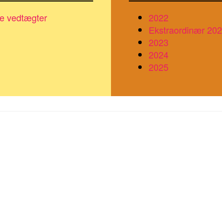
e vedtægter
2022
Ekstraordinær 20
2023
2024
2025