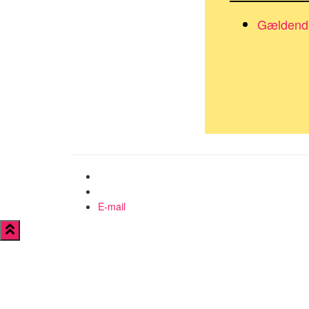
Gældend
E-mail